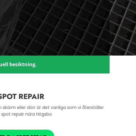
ell besiktning.
SPOT REPAIR
skärm eller dörr är det vanliga som vi återställer
spot repair nära Högsbo