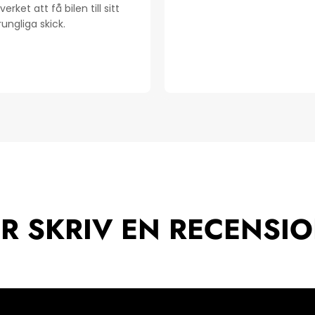
erket att få bilen till sitt
ungliga skick.
ER SKRIV EN RECENSIO