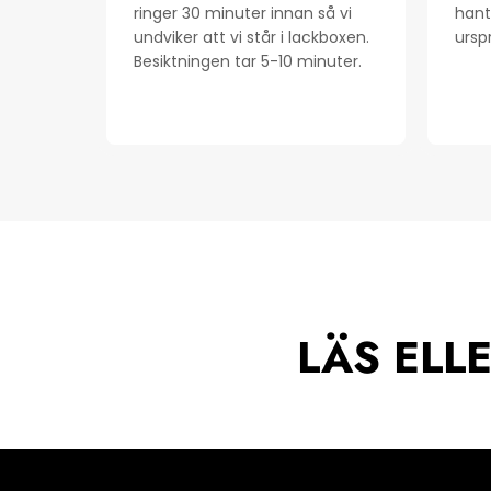
ringer 30 minuter innan så vi
hantv
undviker att vi står i lackboxen.
urspr
Besiktningen tar 5-10 minuter.
LÄS ELL