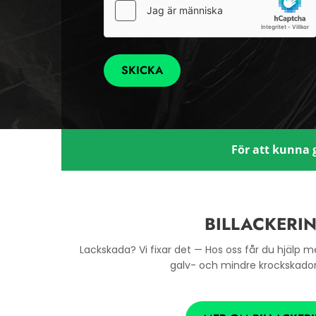
För att kunna 
BILLACKERI
Lackskada? Vi fixar det — Hos oss får du hjälp me
galv- och mindre krockskador 