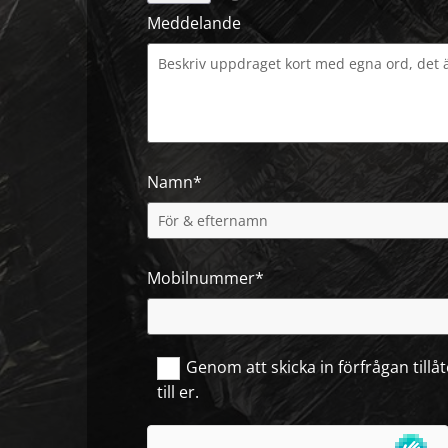
Meddelande
Namn*
Mobilnummer*
Genom att skicka in förfrågan tillå
till er.