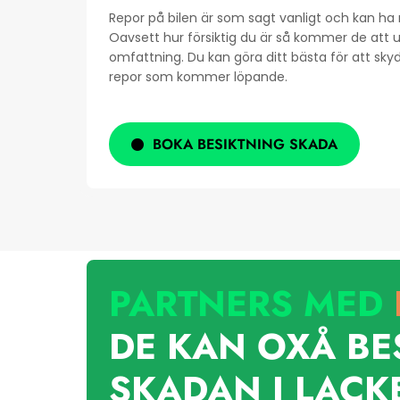
Repor på bilen är som sagt vanligt och kan ha
Oavsett hur försiktig du är så kommer de att up
omfattning. Du kan göra ditt bästa för att sky
repor som kommer löpande.
BOKA BESIKTNING SKADA
PARTNERS MED
DE KAN OXÅ BE
SKADAN I LACK