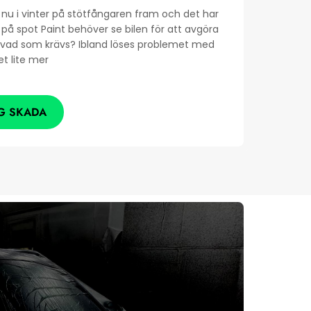
nu i vinter på stötfångaren fram och det har
i på spot Paint behöver se bilen för att avgöra
r vad som krävs? Ibland löses problemet med
et lite mer
G SKADA