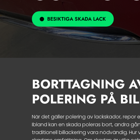
BESIKTIGA SKADA LACK
BORTTAGNING A
POLERING PÅ BI
När det gäller polering av lackskador, repor el
Ibland kan en skada poleras bort, andra gån
traditionell billackering vara nödvändig. Hur 